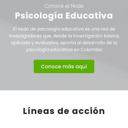
Conoce el Nodo
Psicología Educativa
El nodo de psicología educativa es una red de
investigadores que, desde la investigación básica,
aplicada y evaluativa, aporta al desarrollo de la
psicología educativa en Colombia
Conoce más aquí
Líneas de acción